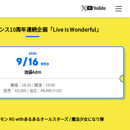
10周年連続企画「Live Is Wonderful」
2026
9/16
WED
池袋Adm
開場：18:30 / 開演：19:00
前売：¥3,500 / 当日：¥4,000 (+1D)
モン RG withあるあるオールスターズ / 魔法少女になり隊