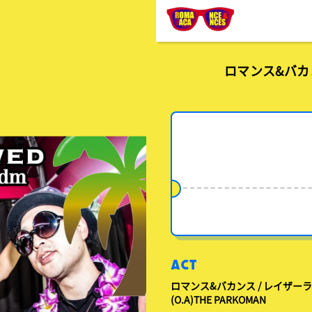
ロマンス&バカンス
ACT
ロマンス&バカンス / レイザーラ
(O.A)THE PARKOMAN