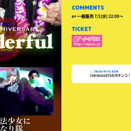
COMMENTS
e+ 一般販売 7/1(水) 22:00～
TICKET
← 2026/9/13 SUN
THE NUGGETSのガチンコ