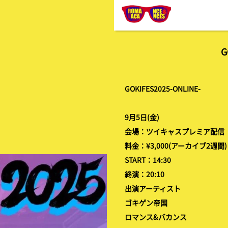
G
GOKIFES2025-ONLINE-
9月5日(金)
会場：ツイキャスプレミア配信
料金：¥3,000(アーカイブ2週間)
START：14:30
終演：20:10
出演アーティスト
ゴキゲン帝国
ロマンス&バカンス