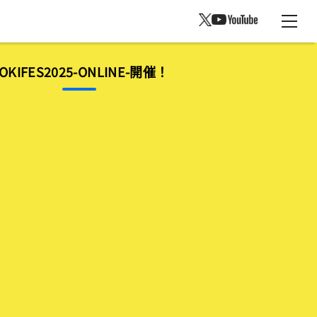
OKIFES2025-ONLINE-開催！