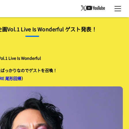
画Vol.1 Live Is Wonderful ゲスト発表！
Live Is Wonderful
たばっかりなのでゲストを召喚！
RE 尾形回帰
）