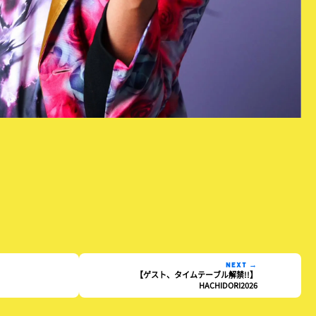
NEXT →
【ゲスト、タイムテーブル解禁!!】
HACHIDORI2026